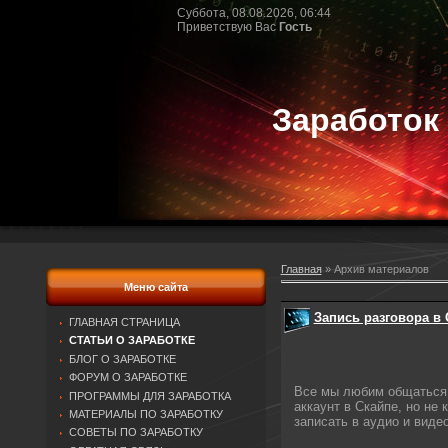
Суббота, 08.08.2026, 06:44
Приветствую Вас
Гость
Заработок
Главная
»
Архив материалов
Меню сайта
Запись разговора в
ГЛАВНАЯ СТРАНИЦА
СТАТЬИ О ЗАРАБОТКЕ
БЛОГ О ЗАРАБОТКЕ
ФОРУМ О ЗАРАБОТКЕ
Все мы любим общаться п
ПРОГРАММЫ ДЛЯ ЗАРАБОТКА
аккаунт в Скайпе, но не
МАТЕРИАЛЫ ПО ЗАРАБОТКУ
записать в аудио и вид
СОВЕТЫ ПО ЗАРАБОТКУ