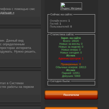
елефона с помощью смс
 дальше »
Сейчас на сайте:
Онлайн всего:
1
Гостей:
1
Пользователей:
0
Статистика сайта:
Зарег. на сайте
зин. Данный вид
Всего: 18020
а с определенным
Новых за месяц: 0
Новых за неделю: 0
 просторах интернета.
Новых вчера: 0
одумать. Нужно решить,
Новых сегодня: 0
Из них
Администраторов: 1
Модераторов: 2
Проверенных: 0
Обычных юзеров: 18013
Из них
Парней: 12051
Девушек: 5969
Сегодня были:
итал в Системах
стях работы на первом
Посетители