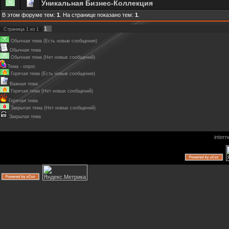
Уникальная Бизнес-Коллекция
В этом форуме тем:
1
. На странице показано тем:
1
.
1
Страница
1
из
1
Обычная тема (Есть новые сообщения)
Обычная тема
Обычная тема (Нет новых сообщений)
Тема - опрос
Горячая тема (Есть новые сообщения)
Важная тема
Горячая тема (Нет новых сообщений)
Горячая тема
Закрытая тема (Нет новых сообщений)
Закрытая тема
inter