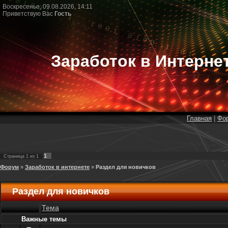
Воскресенье, 09.08.2026, 14:11
Приветствую Вас
Гость
Заработок в Интерне
Главная
|
Фо
1
Страница
1
из
1
Форум
»
Заработок в интернете
»
Раздел для новичков
Раздел для новичков
Тема
Важные темы