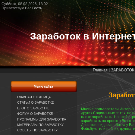
Суббота, 08.08.2026, 18:02
Приветствую Вас
Гость
Заработок в Интерне
Главная
|
ЗАРАБОТОК
Меню сайта
Заработ
ГЛАВНАЯ СТРАНИЦА
СТАТЬИ О ЗАРАБОТКЕ
БЛОГ О ЗАРАБОТКЕ
Многие пользователи Интерне
других Социальных сетях, но н
ФОРУМ О ЗАРАБОТКЕ
плохо заработать. На этой ст
ПРОГРАММЫ ДЛЯ ЗАРАБОТКА
заработать на проекте Вконтак
Для этого вида заработка у Ва
МАТЕРИАЛЫ ПО ЗАРАБОТКУ
Фейсбуке, или паблик, группа,
СОВЕТЫ ПО ЗАРАБОТКУ