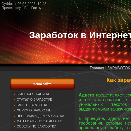
Суббота, 08.08.2026, 19:45
Приветствую Вас
Гость
Заработок в Интерне
Главная
|
ЗАРАБОТОК
Как зара
Меню сайта
ГЛАВНАЯ СТРАНИЦА
Адвего
представляет соб
и её альтернативные а
СТАТЬИ О ЗАРАБОТКЕ
уникальных текстов
БЛОГ О ЗАРАБОТКЕ
выдвигаемыми заказчика
ФОРУМ О ЗАРАБОТКЕ
ПРОГРАММЫ ДЛЯ ЗАРАБОТКА
В принципе, здесь нет
МАТЕРИАЛЫ ПО ЗАРАБОТКУ
требования, которые н
СОВЕТЫ ПО ЗАРАБОТКУ
проделанную работу оп