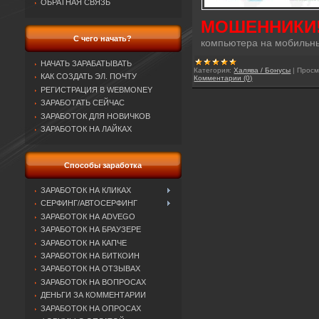
ОБРАТНАЯ СВЯЗЬ
МОШЕННИКИ!
С чего начать?
компьютера на мобильн
НАЧАТЬ ЗАРАБАТЫВАТЬ
Категория:
Халява / Бонусы
|
Просм
КАК СОЗДАТЬ ЭЛ. ПОЧТУ
Комментарии (0)
РЕГИСТРАЦИЯ В WEBMONEY
ЗАРАБОТАТЬ СЕЙЧАС
ЗАРАБОТОК ДЛЯ НОВИЧКОВ
ЗАРАБОТОК НА ЛАЙКАХ
Способы заработка
ЗАРАБОТОК НА КЛИКАХ
СЕРФИНГ/АВТОСЕРФИНГ
ЗАРАБОТОК НА ADVEGO
ЗАРАБОТОК НА БРАУЗЕРЕ
ЗАРАБОТОК НА КАПЧЕ
ЗАРАБОТОК НА БИТКОИН
ЗАРАБОТОК НА ОТЗЫВАХ
ЗАРАБОТОК НА ВОПРОСАХ
ДЕНЬГИ ЗА КОММЕНТАРИИ
ЗАРАБОТОК НА ОПРОСАХ