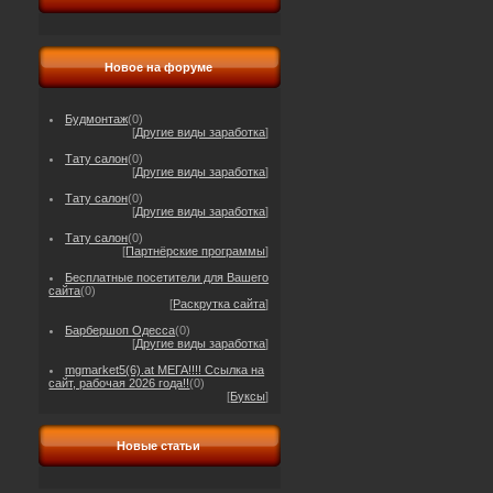
Новое на форуме
Будмонтаж
(0)
[
Другие виды заработка
]
Тату салон
(0)
[
Другие виды заработка
]
Тату салон
(0)
[
Другие виды заработка
]
Тату салон
(0)
[
Партнёрские программы
]
Бесплатные посетители для Вашего
сайта
(0)
[
Раскрутка сайта
]
Барбершоп Одесса
(0)
[
Другие виды заработка
]
mgmarket5(6).at МЕГА!!!! Ссылка на
сайт, рабочая 2026 года!!
(0)
[
Буксы
]
Новые статьи