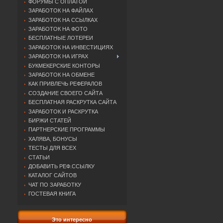
ФОРУМЫ С ОПЛАТОЙ
ЗАРАБОТОК НА ФАЙЛАХ
ЗАРАБОТОК НА ССЫЛКАХ
ЗАРАБОТОК НА ФОТО
БЕСПЛАТНЫЕ ЛОТЕРЕИ
ЗАРАБОТОК НА ИНВЕСТИЦИЯХ
ЗАРАБОТОК НА ИГРАХ
БУКМЕКЕРСКИЕ КОНТОРЫ
ЗАРАБОТОК НА ОБМЕНЕ
КАК ПРИВЛЕЧЬ РЕФЕРАЛОВ
СОЗДАНИЕ СВОЕГО САЙТА
БЕСПЛАТНАЯ РАСКРУТКА САЙТА
ЗАРАБОТОК И РАСКРУТКА
БИРЖИ СТАТЕЙ
ПАРТНЕРСКИЕ ПРОГРАММЫ
ХАЛЯВА, БОНУСЫ
ТЕСТЫ ДЛЯ ВСЕХ
СТАТЬИ
ДОБАВИТЬ РЕФ.ССЫЛКУ
КАТАЛОГ САЙТОВ
ЧАТ ПО ЗАРАБОТКУ
ГОСТЕВАЯ КНИГА
Это интересно