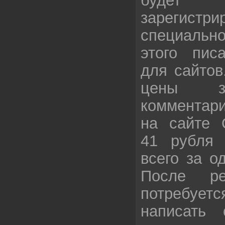
зарегист
специально
этого пис
для сайтов
цены з
комментари
на сайте 
41 рубля 
всего за о
После ре
потребуетс
написать 