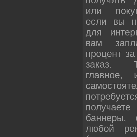
или поку
если вы н
для интер
вам запл
процент за
заказ. 
главное, 
самостоя
потребуетс
получает
баннеры, 
любой ре