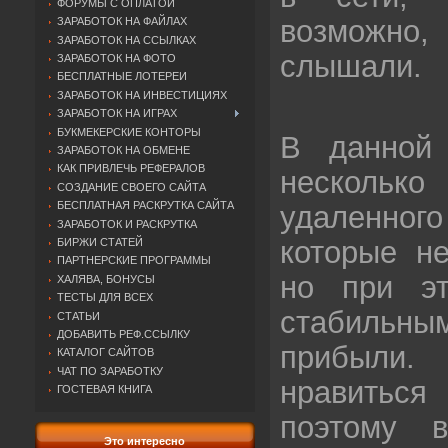
ФОРУМЫ С ОПЛАТОЙ
возмож
ЗАРАБОТОК НА ФАЙЛАХ
ЗАРАБОТОК НА ССЫЛКАХ
слышали.
ЗАРАБОТОК НА ФОТО
БЕСПЛАТНЫЕ ЛОТЕРЕИ
ЗАРАБОТОК НА ИНВЕСТИЦИЯХ
ЗАРАБОТОК НА ИГРАХ
БУКМЕКЕРСКИЕ КОНТОРЫ
В данной 
ЗАРАБОТОК НА ОБМЕНЕ
КАК ПРИВЛЕЧЬ РЕФЕРАЛОВ
нескол
СОЗДАНИЕ СВОЕГО САЙТА
БЕСПЛАТНАЯ РАСКРУТКА САЙТА
удаленно
ЗАРАБОТОК И РАСКРУТКА
которые не
БИРЖИ СТАТЕЙ
ПАРТНЕРСКИЕ ПРОГРАММЫ
но при эт
ХАЛЯВА, БОНУСЫ
ТЕСТЫ ДЛЯ ВСЕХ
стабильн
СТАТЬИ
ДОБАВИТЬ РЕФ.ССЫЛКУ
прибыли.
КАТАЛОГ САЙТОВ
ЧАТ ПО ЗАРАБОТКУ
нравиться 
ГОСТЕВАЯ КНИГА
поэтому в
Это интересно