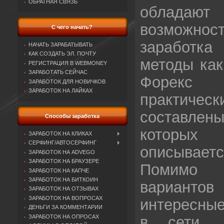
ОБРАТНАЯ СВЯЗЬ
облада
возмож
С чего начать?
заработк
НАЧАТЬ ЗАРАБАТЫВАТЬ
КАК СОЗДАТЬ ЭЛ. ПОЧТУ
методы как
РЕГИСТРАЦИЯ В WEBMONEY
ЗАРАБОТАТЬ СЕЙЧАС
Форекс
ЗАРАБОТОК ДЛЯ НОВИЧКОВ
ЗАРАБОТОК НА ЛАЙКАХ
практичес
составлены
Способы заработка
которых
ЗАРАБОТОК НА КЛИКАХ
СЕРФИНГ/АВТОСЕРФИНГ
описываетс
ЗАРАБОТОК НА ADVEGO
ЗАРАБОТОК НА БРАУЗЕРЕ
Помимо
ЗАРАБОТОК НА КАПЧЕ
ЗАРАБОТОК НА БИТКОИН
вариантов 
ЗАРАБОТОК НА ОТЗЫВАХ
ЗАРАБОТОК НА ВОПРОСАХ
интересные
ДЕНЬГИ ЗА КОММЕНТАРИИ
ЗАРАБОТОК НА ОПРОСАХ
в сети, 