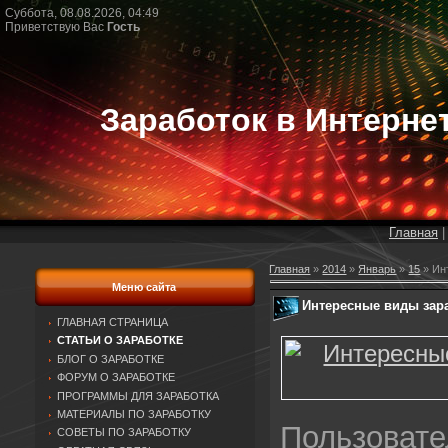
Суббота, 08.08.2026, 04:49
Приветствую Вас
Гость
Заработок в Интерне
Главная
Главная
»
2014
»
Январь
»
15
» Ин
Меню сайта
Интересные виды зара
ГЛАВНАЯ СТРАНИЦА
СТАТЬИ О ЗАРАБОТКЕ
БЛОГ О ЗАРАБОТКЕ
ФОРУМ О ЗАРАБОТКЕ
ПРОГРАММЫ ДЛЯ ЗАРАБОТКА
МАТЕРИАЛЫ ПО ЗАРАБОТКУ
Пользова
СОВЕТЫ ПО ЗАРАБОТКУ