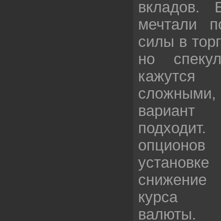
вкладов. 
мечтали п
силы в тор
но спеку
кажутся
сложным
вариант 
подходит.
опционов
установ
снижение 
курса о
валюты. 