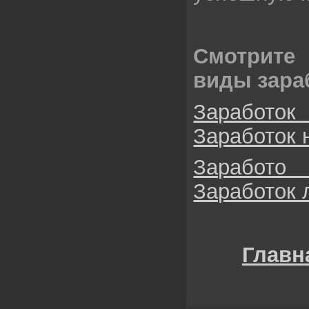
Смотрите
виды зара
Заработо
Заработок 
Заработо
Заработок
Главн