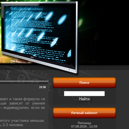
Поиск
19:58
ывает и такая формула «я
ьше зависит от умения
 — индивидуален, если не
Личный кабинет
ятого участника меньше,
Пятница
 2-3 человек.
07.08.2026 , 12:59