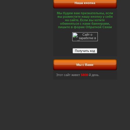
Наша кнопка
Мы будем вам признательны, если
вы разместите нашу кнопку у себя
на сайте. Если вы хотите
обменяться с нами баннерами,
пишите в форме Обратной Связи
Мы с Вами
Этот сайт живет
5808
-й день.