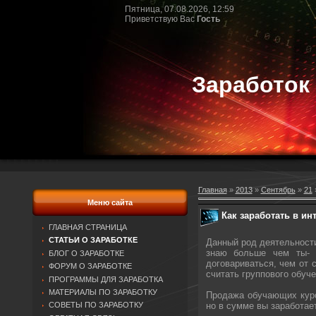
Пятница, 07.08.2026, 12:59
Приветствую Вас
Гость
Заработок
Главная
»
2013
»
Сентябрь
»
21
»
Меню сайта
Как заработать в ин
ГЛАВНАЯ СТРАНИЦА
СТАТЬИ О ЗАРАБОТКЕ
Данный род деятельности
знаю больше чем ты- 
БЛОГ О ЗАРАБОТКЕ
договариваться, чем от 
ФОРУМ О ЗАРАБОТКЕ
считать группового обуч
ПРОГРАММЫ ДЛЯ ЗАРАБОТКА
МАТЕРИАЛЫ ПО ЗАРАБОТКУ
Продажа обучающих курс
но в сумме вы заработае
СОВЕТЫ ПО ЗАРАБОТКУ