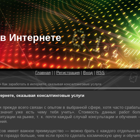
 в Интернете
Главная
|
|
Регистрация
|
Вход
|
RSS
 Как заработать в интернете, оказывая консалтинговые услуги
тернете, оказывая консалтинговые услуги
 прежде всего связан с опытом в выбранной сфере, хотя часто срабат
значит уже есть чему тебя учить». Стоимость данных работ бол
ситуации на рынке, т. к. почти каждый случай консультации и обучения
ения.
ов имеет важное преимущество — можно брать с каждого отдельно вз
те гораздо больше, чем если просто сделать космическую цену и обучить