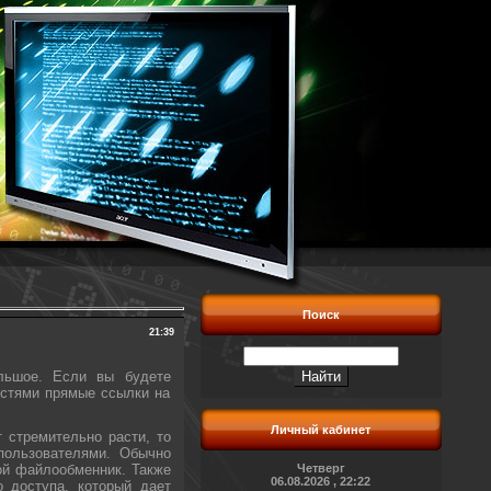
Поиск
21:39
льшое. Если вы будете
остями прямые ссылки на
Личный кабинет
 стремительно расти, то
пользователями. Обычно
Четверг
кой файлообменник. Также
06.08.2026 , 22:22
 доступа, который дает