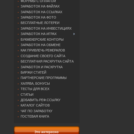
ФОРУМЫ С ОПЛАТОЙ
ЗАРАБОТОК НА ФАЙЛАХ
ЗАРАБОТОК НА ССЫЛКАХ
ЗАРАБОТОК НА ФОТО
БЕСПЛАТНЫЕ ЛОТЕРЕИ
ЗАРАБОТОК НА ИНВЕСТИЦИЯХ
ЗАРАБОТОК НА ИГРАХ
БУКМЕКЕРСКИЕ КОНТОРЫ
ЗАРАБОТОК НА ОБМЕНЕ
КАК ПРИВЛЕЧЬ РЕФЕРАЛОВ
СОЗДАНИЕ СВОЕГО САЙТА
БЕСПЛАТНАЯ РАСКРУТКА САЙТА
ЗАРАБОТОК И РАСКРУТКА
БИРЖИ СТАТЕЙ
ПАРТНЕРСКИЕ ПРОГРАММЫ
ХАЛЯВА, БОНУСЫ
ТЕСТЫ ДЛЯ ВСЕХ
СТАТЬИ
ДОБАВИТЬ РЕФ.ССЫЛКУ
КАТАЛОГ САЙТОВ
ЧАТ ПО ЗАРАБОТКУ
ГОСТЕВАЯ КНИГА
Это интересно