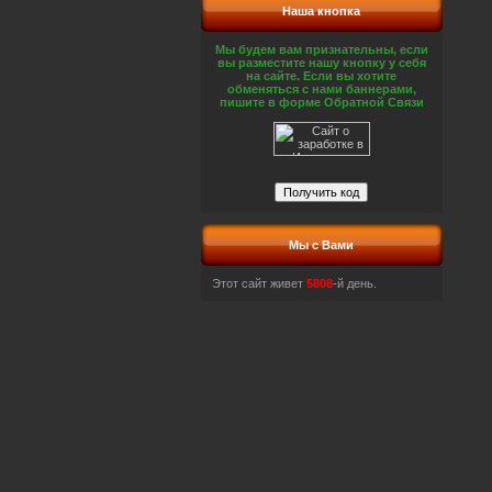
Наша кнопка
Мы будем вам признательны, если
вы разместите нашу кнопку у себя
на сайте. Если вы хотите
обменяться с нами баннерами,
пишите в форме Обратной Связи
Мы с Вами
Этот сайт живет
5808
-й день.