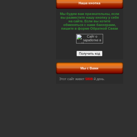
Наша кнопка
Мы будем вам признательны, если
вы разместите нашу кнопку у себя
на сайте. Если вы хотите
обменяться с нами баннерами,
пишите в форме Обратной Связи
Мы с Вами
Этот сайт живет
5808
-й день.