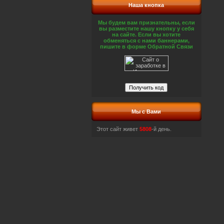
Наша кнопка
Мы будем вам признательны, если
вы разместите нашу кнопку у себя
на сайте. Если вы хотите
обменяться с нами баннерами,
пишите в форме Обратной Связи
Мы с Вами
Этот сайт живет
5808
-й день.