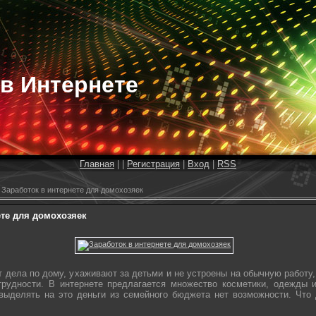
 в Интернете
Главная
|
|
Регистрация
|
Вход
|
RSS
 Заработок в интернете для домохозяек
ете для домохозяек
дела по дому, ухаживают за детьми и не устроены на обычную работу,
рудности. В интернете предлагается множество косметики, одежды 
 выделять на это деньги из семейного бюджета нет возможности. Что