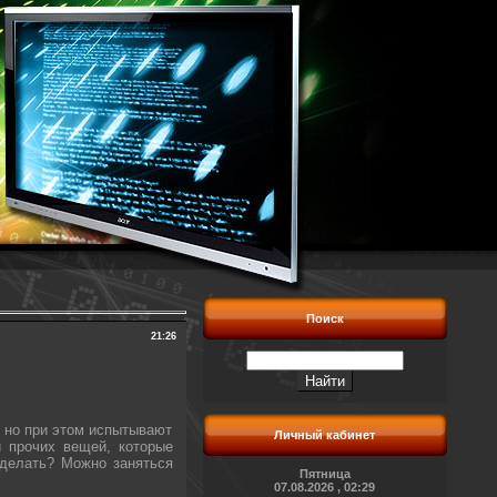
Поиск
21:26
 но при этом испытывают
Личный кабинет
и прочих вещей, которые
 делать? Можно заняться
Пятница
07.08.2026 , 02:29