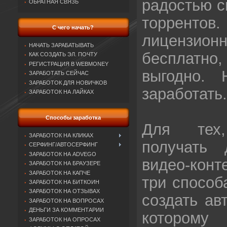
радостью с
ОБРАТНАЯ СВЯЗЬ
торрен
С чего начать?
лиценз
НАЧАТЬ ЗАРАБАТЫВАТЬ
бесплатн
КАК СОЗДАТЬ ЭЛ. ПОЧТУ
РЕГИСТРАЦИЯ В WEBMONEY
выгодно.
ЗАРАБОТАТЬ СЕЙЧАС
ЗАРАБОТОК ДЛЯ НОВИЧКОВ
заработать
ЗАРАБОТОК НА ЛАЙКАХ
Способы заработка
Для тех
ЗАРАБОТОК НА КЛИКАХ
получать 
СЕРФИНГ/АВТОСЕРФИНГ
ЗАРАБОТОК НА ADVEGO
видео-конт
ЗАРАБОТОК НА БРАУЗЕРЕ
ЗАРАБОТОК НА КАПЧЕ
три способ
ЗАРАБОТОК НА БИТКОИН
ЗАРАБОТОК НА ОТЗЫВАХ
создать ав
ЗАРАБОТОК НА ВОПРОСАХ
ДЕНЬГИ ЗА КОММЕНТАРИИ
котором
ЗАРАБОТОК НА ОПРОСАХ