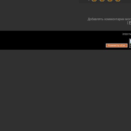
Добавлять комментарии могу
[
Р
inter