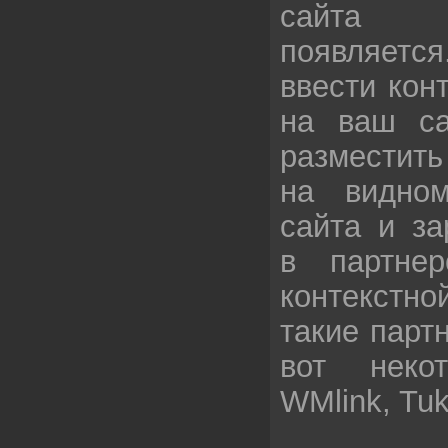
сайта 
появляется
ввести кон
на ваш са
разместить
на видно
сайта и за
в партнер
контекстно
такие парт
вот неко
WMlink, Tuk