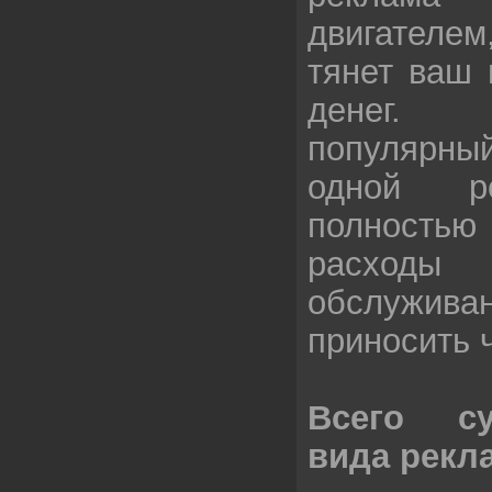
двигателем
тянет ваш 
денег.
популярный
одной р
полность
расходы
обслуживан
приносить 
Всего су
вида рекл