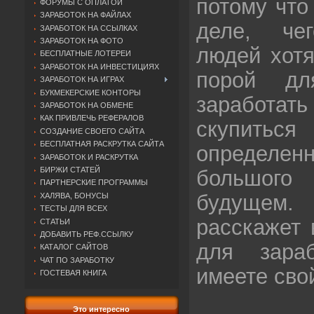
потому что
ФОРУМЫ С ОПЛАТОЙ
ЗАРАБОТОК НА ФАЙЛАХ
деле, че
ЗАРАБОТОК НА ССЫЛКАХ
ЗАРАБОТОК НА ФОТО
людей хотя
БЕСПЛАТНЫЕ ЛОТЕРЕИ
ЗАРАБОТОК НА ИНВЕСТИЦИЯХ
порой дл
ЗАРАБОТОК НА ИГРАХ
БУКМЕКЕРСКИЕ КОНТОРЫ
заработа
ЗАРАБОТОК НА ОБМЕНЕ
КАК ПРИВЛЕЧЬ РЕФЕРАЛОВ
скупить
СОЗДАНИЕ СВОЕГО САЙТА
БЕСПЛАТНАЯ РАСКРУТКА САЙТА
определе
ЗАРАБОТОК И РАСКРУТКА
БИРЖИ СТАТЕЙ
большо
ПАРТНЕРСКИЕ ПРОГРАММЫ
будущем.
ХАЛЯВА, БОНУСЫ
ТЕСТЫ ДЛЯ ВСЕХ
расскажет 
СТАТЬИ
ДОБАВИТЬ РЕФ.ССЫЛКУ
для зара
КАТАЛОГ САЙТОВ
ЧАТ ПО ЗАРАБОТКУ
имеете сво
ГОСТЕВАЯ КНИГА
Это интересно