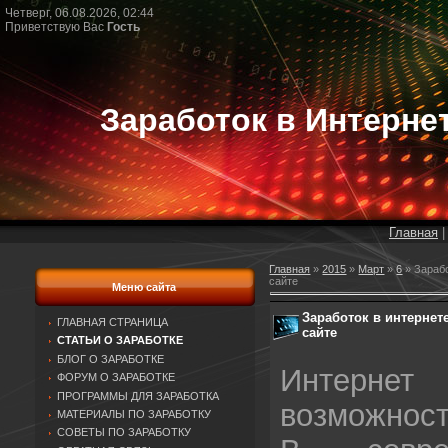
Четверг, 06.08.2026, 02:44
Приветствую Вас
Гость
Заработок в Интерне
Главная
Главная
»
2015
»
Март
»
6
» Зараб
сайте
Меню сайта
Заработок в интерне
ГЛАВНАЯ СТРАНИЦА
сайте
СТАТЬИ О ЗАРАБОТКЕ
БЛОГ О ЗАРАБОТКЕ
Интернет
ФОРУМ О ЗАРАБОТКЕ
ПРОГРАММЫ ДЛЯ ЗАРАБОТКА
возможност
МАТЕРИАЛЫ ПО ЗАРАБОТКУ
СОВЕТЫ ПО ЗАРАБОТКУ