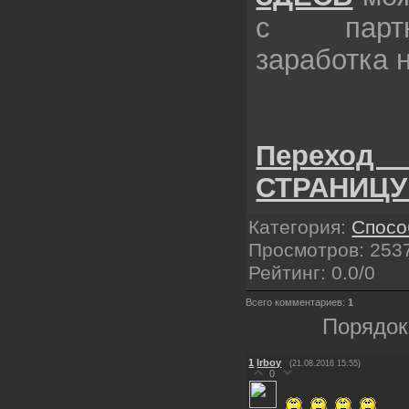
с парт
заработка 
Переход
СТРАНИЦУ
Категория
:
Спосо
Просмотров
: 253
Рейтинг
:
0.0
/
0
Всего комментариев
:
1
Порядок
1
lrboy
(21.08.2016 15:55)
0