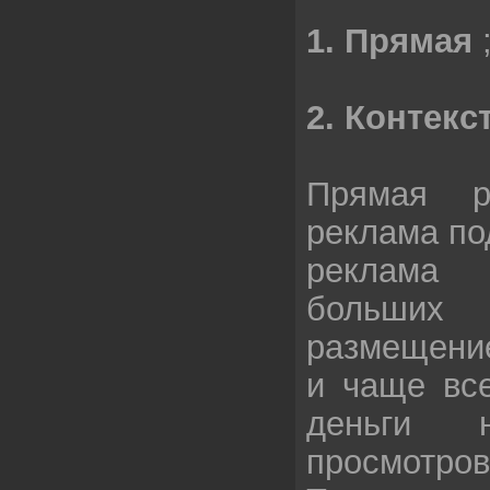
1. Прямая
2. Контекс
Прямая р
реклама по
реклама 
больши
размещение
и чаще все
деньги н
просмотров